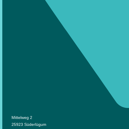
Mittelweg 2
25923 Süderlügum