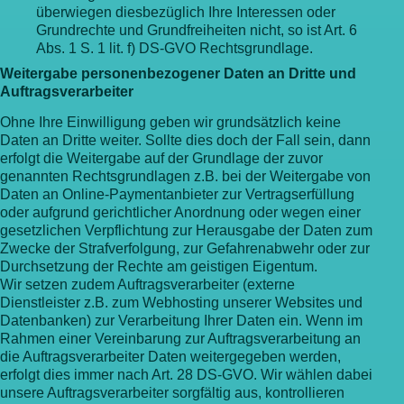
überwiegen diesbezüglich Ihre Interessen oder
Grundrechte und Grundfreiheiten nicht, so ist Art. 6
Abs. 1 S. 1 lit. f) DS-GVO Rechtsgrundlage.
Weitergabe personenbezogener Daten an Dritte und
Auftragsverarbeiter
Ohne Ihre Einwilligung geben wir grundsätzlich keine
Daten an Dritte weiter. Sollte dies doch der Fall sein, dann
erfolgt die Weitergabe auf der Grundlage der zuvor
genannten Rechtsgrundlagen z.B. bei der Weitergabe von
Daten an Online-Paymentanbieter zur Vertragserfüllung
oder aufgrund gerichtlicher Anordnung oder wegen einer
gesetzlichen Verpflichtung zur Herausgabe der Daten zum
Zwecke der Strafverfolgung, zur Gefahrenabwehr oder zur
Durchsetzung der Rechte am geistigen Eigentum.
Wir setzen zudem Auftragsverarbeiter (externe
Dienstleister z.B. zum Webhosting unserer Websites und
Datenbanken) zur Verarbeitung Ihrer Daten ein. Wenn im
Rahmen einer Vereinbarung zur Auftragsverarbeitung an
die Auftragsverarbeiter Daten weitergegeben werden,
erfolgt dies immer nach Art. 28 DS-GVO. Wir wählen dabei
unsere Auftragsverarbeiter sorgfältig aus, kontrollieren