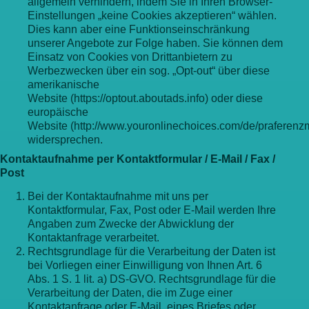
allgemein verhindern, indem Sie in Ihren Browser-
Einstellungen „keine Cookies akzeptieren“ wählen.
Dies kann aber eine Funktionseinschränkung
unserer Angebote zur Folge haben. Sie können dem
Einsatz von Cookies von Drittanbietern zu
Werbezwecken über ein sog. „Opt-out“ über diese
amerikanische
Website (https://optout.aboutads.info) oder diese
europäische
Website (http://www.youronlinechoices.com/de/praferen
widersprechen.
Kontaktaufnahme per Kontaktformular / E-Mail / Fax /
Post
Bei der Kontaktaufnahme mit uns per
Kontaktformular, Fax, Post oder E-Mail werden Ihre
Angaben zum Zwecke der Abwicklung der
Kontaktanfrage verarbeitet.
Rechtsgrundlage für die Verarbeitung der Daten ist
bei Vorliegen einer Einwilligung von Ihnen Art. 6
Abs. 1 S. 1 lit. a) DS-GVO. Rechtsgrundlage für die
Verarbeitung der Daten, die im Zuge einer
Kontaktanfrage oder E-Mail, eines Briefes oder