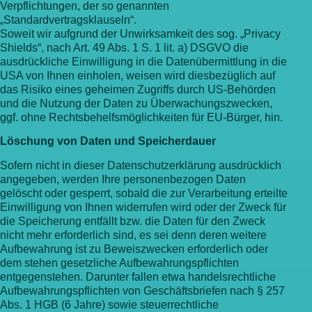
Verpflichtungen, der so genannten
„Standardvertragsklauseln“.
Soweit wir aufgrund der Unwirksamkeit des sog. „Privacy
Shields“, nach Art. 49 Abs. 1 S. 1 lit. a) DSGVO die
ausdrückliche Einwilligung in die Datenübermittlung in die
USA von Ihnen einholen, weisen wird diesbezüglich auf
das Risiko eines geheimen Zugriffs durch US-Behörden
und die Nutzung der Daten zu Überwachungszwecken,
ggf. ohne Rechtsbehelfsmöglichkeiten für EU-Bürger, hin.
Löschung von Daten und Speicherdauer
Sofern nicht in dieser Datenschutzerklärung ausdrücklich
angegeben, werden Ihre personenbezogen Daten
gelöscht oder gesperrt, sobald die zur Verarbeitung erteilte
Einwilligung von Ihnen widerrufen wird oder der Zweck für
die Speicherung entfällt bzw. die Daten für den Zweck
nicht mehr erforderlich sind, es sei denn deren weitere
Aufbewahrung ist zu Beweiszwecken erforderlich oder
dem stehen gesetzliche Aufbewahrungspflichten
entgegenstehen. Darunter fallen etwa handelsrechtliche
Aufbewahrungspflichten von Geschäftsbriefen nach § 257
Abs. 1 HGB (6 Jahre) sowie steuerrechtliche