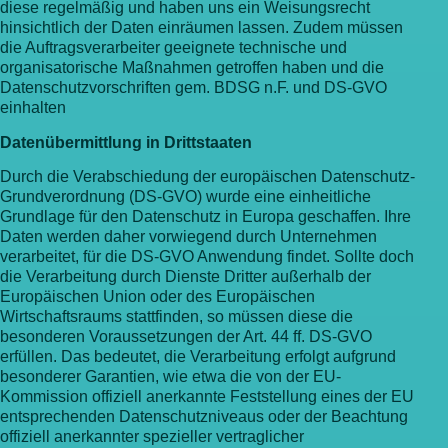
diese regelmäßig und haben uns ein Weisungsrecht
hinsichtlich der Daten einräumen lassen. Zudem müssen
die Auftragsverarbeiter geeignete technische und
organisatorische Maßnahmen getroffen haben und die
Datenschutzvorschriften gem. BDSG n.F. und DS-GVO
einhalten
Datenübermittlung in Drittstaaten
Durch die Verabschiedung der europäischen Datenschutz-
Grundverordnung (DS-GVO) wurde eine einheitliche
Grundlage für den Datenschutz in Europa geschaffen. Ihre
Daten werden daher vorwiegend durch Unternehmen
verarbeitet, für die DS-GVO Anwendung findet. Sollte doch
die Verarbeitung durch Dienste Dritter außerhalb der
Europäischen Union oder des Europäischen
Wirtschaftsraums stattfinden, so müssen diese die
besonderen Voraussetzungen der Art. 44 ff. DS-GVO
erfüllen. Das bedeutet, die Verarbeitung erfolgt aufgrund
besonderer Garantien, wie etwa die von der EU-
Kommission offiziell anerkannte Feststellung eines der EU
entsprechenden Datenschutzniveaus oder der Beachtung
offiziell anerkannter spezieller vertraglicher