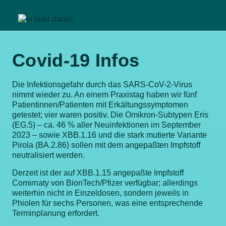
Covid-19 Infos
Die Infektionsgefahr durch das SARS-CoV-2-Virus
nimmt wieder zu. An einem Praxistag haben wir fünf
Patientinnen/Patienten mit Erkältungssymptomen
getestet; vier waren positiv. Die Omikron-Subtypen Eris
(EG.5) – ca. 46 % aller Neuinfektionen im September
2023 – sowie XBB.1.16 und die stark mutierte Variante
Pirola (BA.2.86) sollen mit dem angepaßten Impfstoff
neutralisiert werden.
Derzeit ist der auf XBB.1.15 angepaßte Impfstoff
Comirnaty von BionTech/Pfizer verfügbar; allerdings
weiterhin nicht in Einzeldosen, sondern jeweils in
Phiolen für sechs Personen, was eine entsprechende
Terminplanung erfordert.