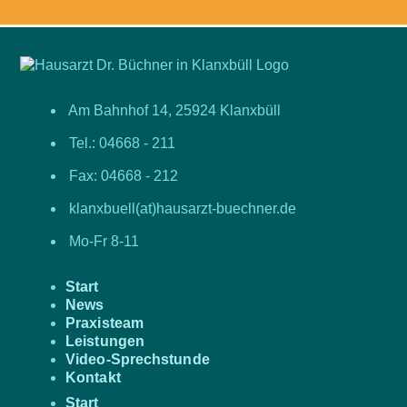
Am Bahnhof 14, 25924 Klanxbüll
Tel.: 04668 - 211
Fax: 04668 - 212
klanxbuell(at)hausarzt-buechner.de
Mo-Fr 8-11
Start
News
Praxisteam
Leistungen
Video-Sprechstunde
Kontakt
Start