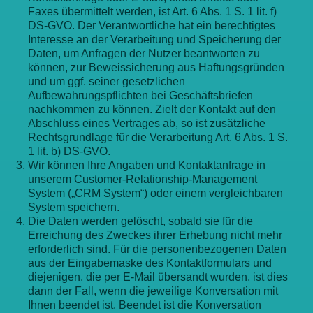
Faxes übermittelt werden, ist Art. 6 Abs. 1 S. 1 lit. f)
DS-GVO. Der Verantwortliche hat ein berechtigtes
Interesse an der Verarbeitung und Speicherung der
Daten, um Anfragen der Nutzer beantworten zu
können, zur Beweissicherung aus Haftungsgründen
und um ggf. seiner gesetzlichen
Aufbewahrungspflichten bei Geschäftsbriefen
nachkommen zu können. Zielt der Kontakt auf den
Abschluss eines Vertrages ab, so ist zusätzliche
Rechtsgrundlage für die Verarbeitung Art. 6 Abs. 1 S.
1 lit. b) DS-GVO.
Wir können Ihre Angaben und Kontaktanfrage in
unserem Customer-Relationship-Management
System („CRM System“) oder einem vergleichbaren
System speichern.
Die Daten werden gelöscht, sobald sie für die
Erreichung des Zweckes ihrer Erhebung nicht mehr
erforderlich sind. Für die personenbezogenen Daten
aus der Eingabemaske des Kontaktformulars und
diejenigen, die per E-Mail übersandt wurden, ist dies
dann der Fall, wenn die jeweilige Konversation mit
Ihnen beendet ist. Beendet ist die Konversation