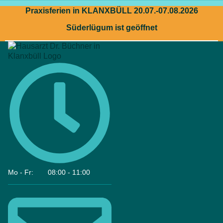
Zum
Praxisferien in KLANXBÜLL 20.07.-07.08.2026
Inhalt
springen
Süderlügum ist geöffnet
Mo - Fr:
08:00 - 11:00