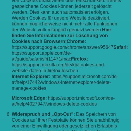
von Cookies deaktivieren oder einschränken. Bereits
gespeicherte Cookies können jederzeit gelöscht
werden. Dies kann auch automatisiert erfolgen.
Werden Cookies für unsere Website deaktiviert,
können möglicherweise nicht mehr alle Funktionen
der Website vollumfänglich genutzt werden.
Hier
finden Sie Informationen zur Löschung von
Cookies nach Browsern:
Chrome:
https://support.google.com/chrome/answer/95647
Safari:
https://support.apple.com/de-
at/guide/safari/sfri11471/mac
Firefox:
https://support.mozilla.org/de/kb/cookies-und-
website-daten-in-firefox-loschen
Internet Explorer:
https://support.microsoft.com/de-
at/help/17442/windows-internet-explorer-delete-
manage-cookies
Microsoft Edge:
https://support.microsoft.com/de-
at/help/4027947/windows-delete-cookies
Widerspruch und „Opt-Out“:
Das Speichern von
Cookies auf Ihrer Festplatte können Sie unabhängig
von einer Einwilligung oder gesetzlichen Erlaubnis