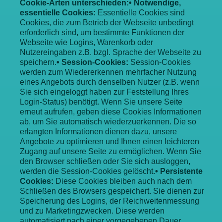
Cookie-Arten unterschieden:
• Notwendige,
essentielle Cookies:
Essentielle Cookies sind
Cookies, die zum Betrieb der Webseite unbedingt
erforderlich sind, um bestimmte Funktionen der
Webseite wie Logins, Warenkorb oder
Nutzereingaben z.B. bzgl. Sprache der Webseite zu
speichern.
• Session-Cookies:
Session-Cookies
werden zum Wiedererkennen mehrfacher Nutzung
eines Angebots durch denselben Nutzer (z.B. wenn
Sie sich eingeloggt haben zur Feststellung Ihres
Login-Status) benötigt. Wenn Sie unsere Seite
erneut aufrufen, geben diese Cookies Informationen
ab, um Sie automatisch wiederzuerkennen. Die so
erlangten Informationen dienen dazu, unsere
Angebote zu optimieren und Ihnen einen leichteren
Zugang auf unsere Seite zu ermöglichen. Wenn Sie
den Browser schließen oder Sie sich ausloggen,
werden die Session-Cookies gelöscht.
• Persistente
Cookies:
Diese Cookies bleiben auch nach dem
Schließen des Browsers gespeichert. Sie dienen zur
Speicherung des Logins, der Reichweitenmessung
und zu Marketingzwecken. Diese werden
automatisiert nach einer vorgegebenen Dauer