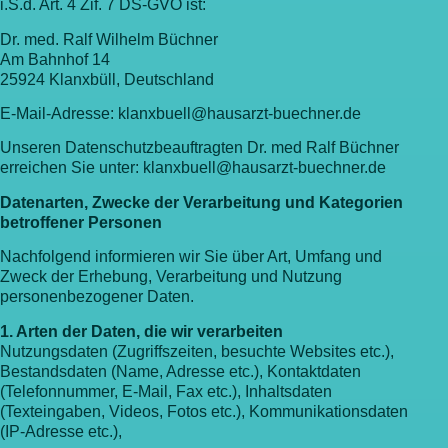
i.S.d. Art. 4 Zif. 7 DS-GVO ist:
Dr. med. Ralf Wilhelm Büchner
Am Bahnhof 14
25924 Klanxbüll, Deutschland
E-Mail-Adresse:
klanxbuell@hausarzt-buechner.de
Unseren Datenschutzbeauftragten Dr. med Ralf Büchner
erreichen Sie unter:
klanxbuell@hausarzt-buechner.de
Datenarten, Zwecke der Verarbeitung und Kategorien
betroffener Personen
Nachfolgend informieren wir Sie über Art, Umfang und
Zweck der Erhebung, Verarbeitung und Nutzung
personenbezogener Daten.
1. Arten der Daten, die wir verarbeiten
Nutzungsdaten (Zugriffszeiten, besuchte Websites etc.),
Bestandsdaten (Name, Adresse etc.), Kontaktdaten
(Telefonnummer, E-Mail, Fax etc.), Inhaltsdaten
(Texteingaben, Videos, Fotos etc.), Kommunikationsdaten
(IP-Adresse etc.),