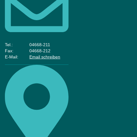
Tel.:
04668-211
Fax:
04668-212
E-Mail:
Email schreiben