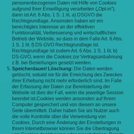
personenbezogenen Daten mit Hilfe von Cookies
aufgrund Ihrer Einwilligung verarbeiten („Opt-in“),
dann ist Art. 6 Abs. 1 S. 1 lit. a) DSGVO die
Rechtsgrundlage. Ansonsten haben wir ein
berechtigtes Interesse an der effektiven
Funktionalität, Verbesserung und wirtschaftlichen
Betrieb der Website, so dass in dem Falle Art. 6 Abs.
1 S. 1 lit. f) DS-GVO Rechtsgrundlage ist.
Rechtsgrundlage ist zudem Art. 6 Abs. 1 S. 1 lit. b)
DS-GVO, wenn die Cookies zur Vertragsanbahnung
z.B. bei Bestellungen gesetzt werden.
Speicherdauer/ Löschung:
Die Daten werden
gelöscht, sobald sie für die Erreichung des Zweckes
ihrer Erhebung nicht mehr erforderlich sind. Im Falle
der Erfassung der Daten zur Bereitstellung der
Website ist dies der Fall, wenn die jeweilige Session
beendet ist.Cookies werden ansonsten auf Ihrem
Computer gespeichert und von diesem an unsere
Seite übermittelt. Daher haben Sie als Nutzer auch
die volle Kontrolle über die Verwendung von
Cookies. Durch eine Änderung der Einstellungen in
Ihrem Internetbrowser können Sie die Übertragung