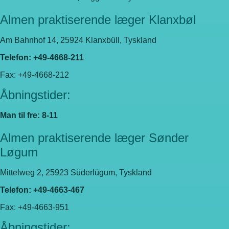
Almen praktiserende læger Klanxbøl
Am Bahnhof 14, 25924 Klanxbüll, Tyskland
Telefon: +49-4668-211
Fax: +49-4668-212
Åbningstider:
Man til fre: 8-11
Almen praktiserende læger Sønder
Løgum
Mittelweg 2, 25923 Süderlügum, Tyskland
Telefon: +49-4663-467
Fax: +49-4663-951
Åbningstider: