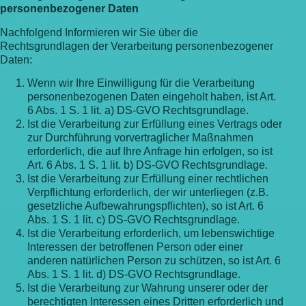
personenbezogener Daten
Nachfolgend Informieren wir Sie über die
Rechtsgrundlagen der Verarbeitung personenbezogener
Daten:
Wenn wir Ihre Einwilligung für die Verarbeitung
personenbezogenen Daten eingeholt haben, ist Art.
6 Abs. 1 S. 1 lit. a) DS-GVO Rechtsgrundlage.
Ist die Verarbeitung zur Erfüllung eines Vertrags oder
zur Durchführung vorvertraglicher Maßnahmen
erforderlich, die auf Ihre Anfrage hin erfolgen, so ist
Art. 6 Abs. 1 S. 1 lit. b) DS-GVO Rechtsgrundlage.
Ist die Verarbeitung zur Erfüllung einer rechtlichen
Verpflichtung erforderlich, der wir unterliegen (z.B.
gesetzliche Aufbewahrungspflichten), so ist Art. 6
Abs. 1 S. 1 lit. c) DS-GVO Rechtsgrundlage.
Ist die Verarbeitung erforderlich, um lebenswichtige
Interessen der betroffenen Person oder einer
anderen natürlichen Person zu schützen, so ist Art. 6
Abs. 1 S. 1 lit. d) DS-GVO Rechtsgrundlage.
Ist die Verarbeitung zur Wahrung unserer oder der
berechtigten Interessen eines Dritten erforderlich und